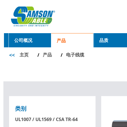
公司概况
品质
产品
<<
主页
产品
电子线缆
/
/
类别
UL1007 / UL1569 / CSA TR-64