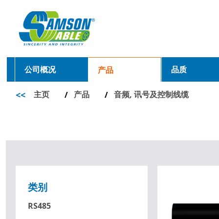
公司概况
品质
产品
<<
主页
产品
音频, 讯号及控制线缆
/
/
类别
RS485