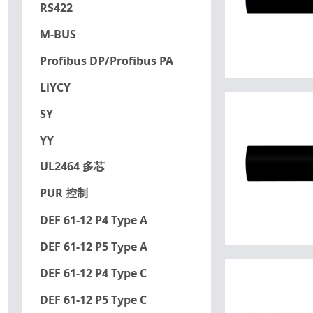
RS422
M-BUS
Profibus DP/Profibus PA
LiYCY
SY
YY
UL2464 多芯
PUR 控制
DEF 61-12 P4 Type A
DEF 61-12 P5 Type A
DEF 61-12 P4 Type C
DEF 61-12 P5 Type C