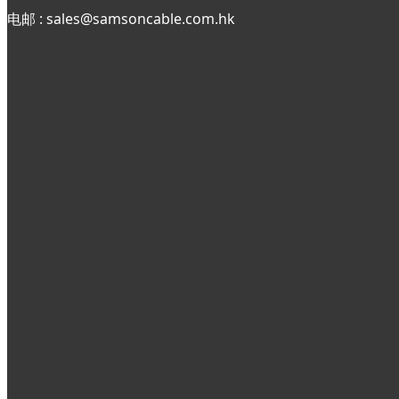
电邮 : sales@samsoncable.com.hk