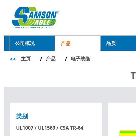
公司概况
品质
产品
<<
主页
产品
电子线缆
/
/
T
类别
UL1007 / UL1569 / CSA TR-64