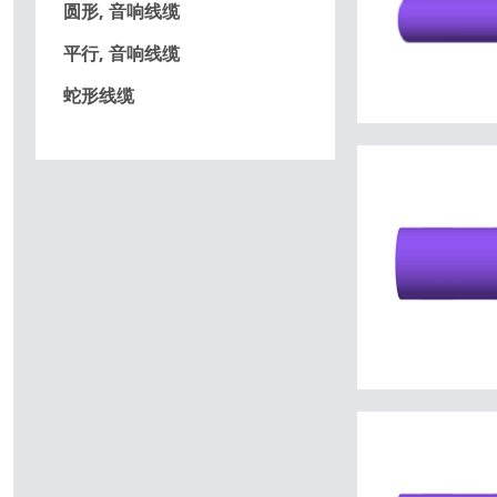
圆形, 音响线缆
平行, 音响线缆
蛇形线缆