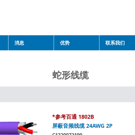
消息
优势
联系我们
蛇形线缆
*参考百通 1802B
屏蔽音频线缆 24AWG 2P