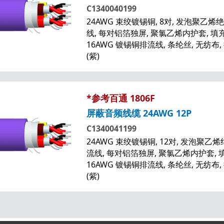
C1340040199
24AWG 束绞镀锡铜, 8对, 发泡聚乙烯绝
线, 每对铝箔独屏, 聚氯乙烯内护套, 填充
16AWG 镀锡铜排流线, 条纶丝, 无纺布
(紫)
*参考百通 1806F
屏蔽音频线缆 24AWG 12P
C1340041199
24AWG 束绞镀锡铜, 12对, 发泡聚乙烯
流线, 每对铝箔独屏, 聚氯乙烯内护套, 填
16AWG 镀锡铜排流线, 条纶丝, 无纺布
(紫)