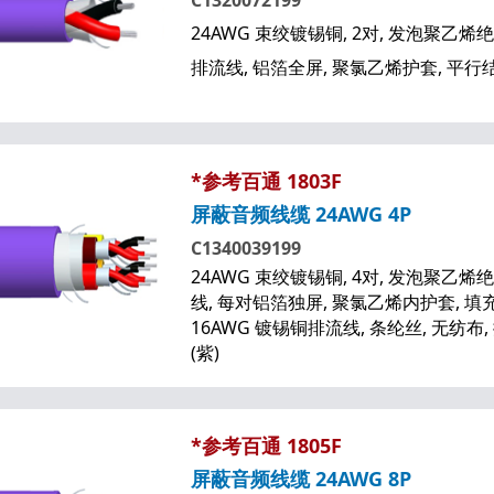
C1320072199
24AWG 束绞镀锡铜, 2对, 发泡聚乙烯绝
排流线, 铝箔全屏, 聚氯乙烯护套, 平行结
*参考百通 1803F
屏蔽音频线缆 24AWG 4P
C1340039199
24AWG 束绞镀锡铜, 4对, 发泡聚乙烯绝
线, 每对铝箔独屏, 聚氯乙烯内护套, 填充
16AWG 镀锡铜排流线, 条纶丝, 无纺布
(紫)
*参考百通 1805F
屏蔽音频线缆 24AWG 8P