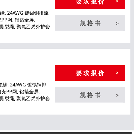
缘, 24AWG 镀锡铜排流
PP网, 铝箔全屏,
, 撕裂绳, 聚氯乙烯外护套
绝缘, 24AWG 镀锡铜排
充PP网, 铝箔全屏,
, 撕裂绳, 聚氯乙烯外护套