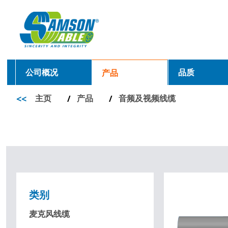
公司概况
品质
产品
<<
主页
产品
音频及视频线缆
/
/
类别
麦克风线缆