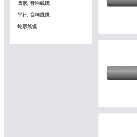
圆形, 音响线缆
平行, 音响线缆
蛇形线缆