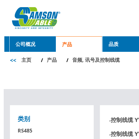
公司概况
品质
产品
<<
主页
产品
音频, 讯号及控制线缆
/
/
类别
控制线缆 YY
>
RS485
控制线缆 YY
>