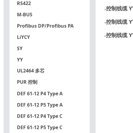
RS422
控制线缆 YY
>
M-BUS
控制线缆 YY
>
Profibus DP/Profibus PA
控制线缆 YY
LiYCY
>
SY
YY
UL2464 多芯
PUR 控制
DEF 61-12 P4 Type A
DEF 61-12 P5 Type A
DEF 61-12 P4 Type C
DEF 61-12 P5 Type C