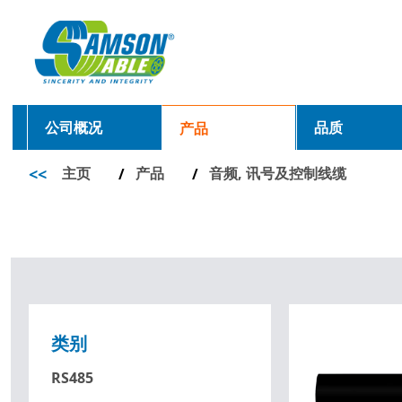
公司概况
品质
产品
<<
主页
产品
音频, 讯号及控制线缆
/
/
类别
RS485