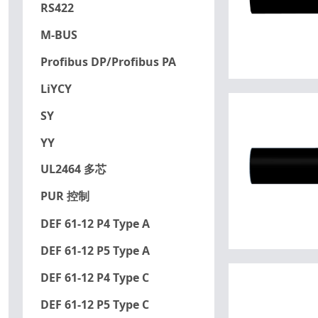
RS422
M-BUS
Profibus DP/Profibus PA
LiYCY
SY
YY
UL2464 多芯
PUR 控制
DEF 61-12 P4 Type A
DEF 61-12 P5 Type A
DEF 61-12 P4 Type C
DEF 61-12 P5 Type C