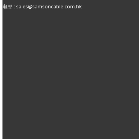
电邮 : sales@samsoncable.com.hk