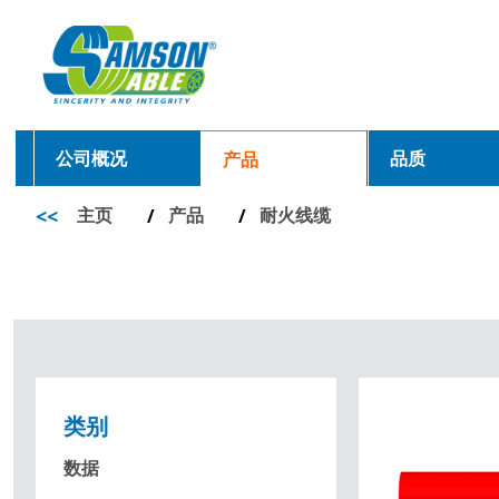
公司概况
品质
产品
<<
主页
产品
耐火线缆
/
/
类别
数据