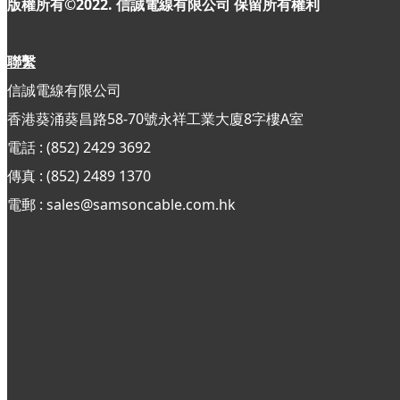
版權所有©2022. 信誠電線有限公司
保留所有權利
聯繫
信誠電線有限公司
香港葵涌葵昌路58-70號永祥工業大廈8字樓A室
電話 : (852) 2429 3692
傳真 : (852)
2489 1370
電郵 : sales@samsoncable.com.hk