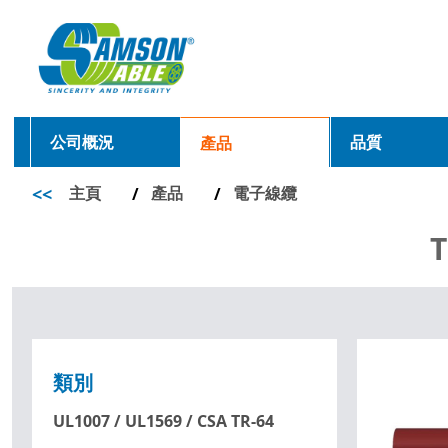
公司概況
品質
產品
<<
主頁
產品
電子線纜
/
/
T
類別
UL1007 / UL1569 / CSA TR-64